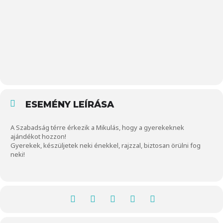
ESEMÉNY LEÍRÁSA
A Szabadság térre érkezik a Mikulás, hogy a gyerekeknek
ajándékot hozzon!
Gyerekek, készüljetek neki énekkel, rajzzal, biztosan örülni fog
neki!