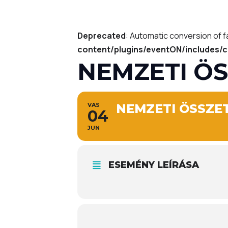
Deprecated
: Automatic conversion of f
content/plugins/eventON/includes/c
NEMZETI Ö
VAS
NEMZETI ÖSSZE
04
JUN
ESEMÉNY LEÍRÁSA