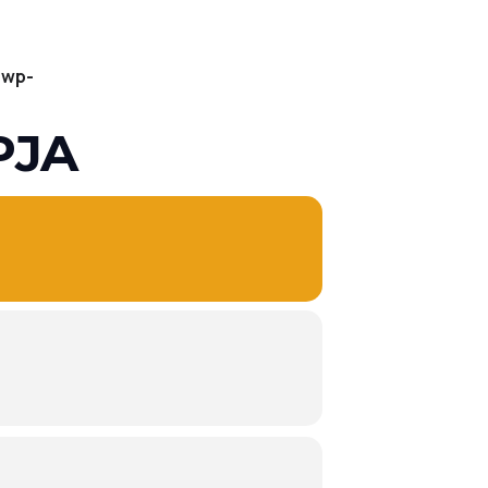
/wp-
PJA