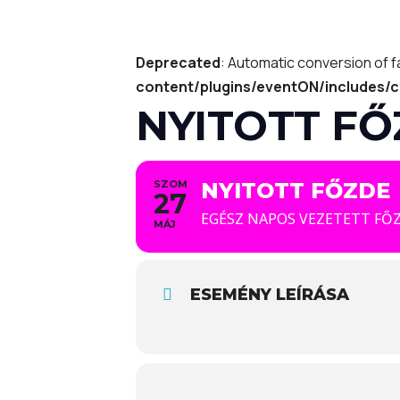
Deprecated
: Automatic conversion of f
content/plugins/eventON/includes/c
NYITOTT F
SZOM
NYITOTT FŐZDE
27
EGÉSZ NAPOS VEZETETT FŐ
MÁJ
ESEMÉNY LEÍRÁSA